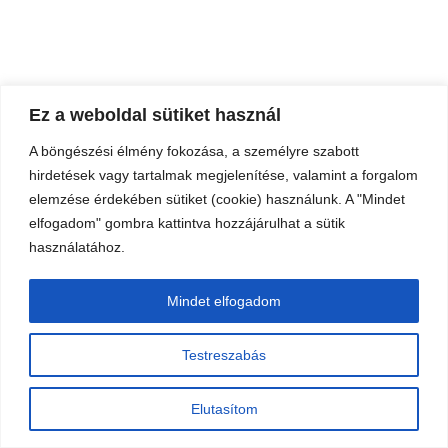
Ez a weboldal sütiket használ
A böngészési élmény fokozása, a személyre szabott
hirdetések vagy tartalmak megjelenítése, valamint a forgalom
elemzése érdekében sütiket (cookie) használunk. A "Mindet
elfogadom" gombra kattintva hozzájárulhat a sütik
használatához.
Mindet elfogadom
Testreszabás
Elutasítom