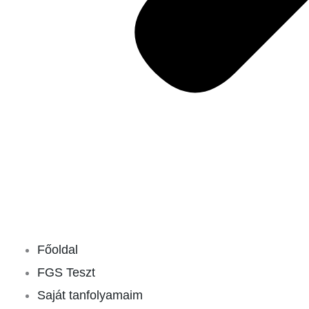
Főoldal
FGS Teszt
Saját tanfolyamaim