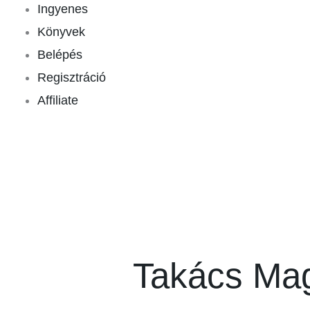
Ingyenes
Könyvek
Belépés
Regisztráció
Affiliate
Search
for:
Takács Ma