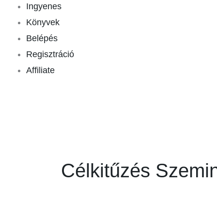
Ingyenes
Könyvek
Belépés
Regisztráció
Affiliate
Célkitűzés Szemi