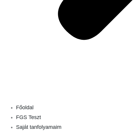
Főoldal
FGS Teszt
Saját tanfolyamaim