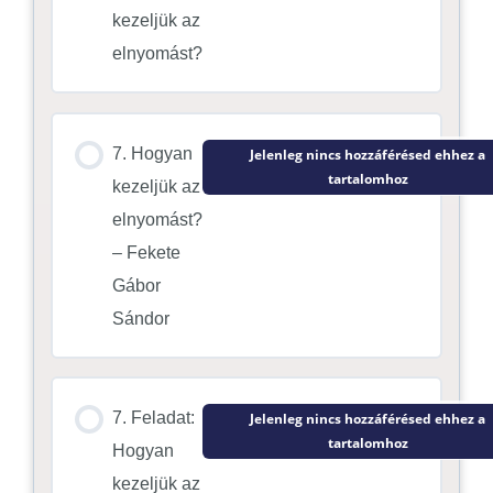
kezeljük az
elnyomást?
7. Hogyan
Jelenleg nincs hozzáférésed ehhez a
tartalomhoz
kezeljük az
elnyomást?
– Fekete
Gábor
Sándor
7. Feladat:
Jelenleg nincs hozzáférésed ehhez a
tartalomhoz
Hogyan
kezeljük az