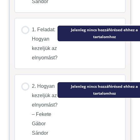
Sándor
1. Feladat:
Jelenleg nincs hozzáférésed ehhez a
tartalomhoz
Hogyan
kezeljük az
elnyomást?
2. Hogyan
Jelenleg nincs hozzáférésed ehhez a
tartalomhoz
kezeljük az
elnyomást?
– Fekete
Gábor
Sándor