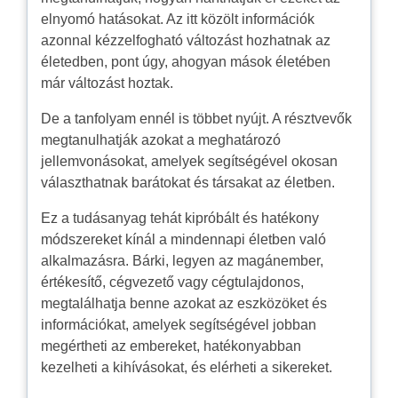
elnyomó hatásokat. Az itt közölt információk
azonnal kézzelfogható változást hozhatnak az
életedben, pont úgy, ahogyan mások életében
már változást hoztak.
De a tanfolyam ennél is többet nyújt. A résztvevők
megtanulhatják azokat a meghatározó
jellemvonásokat, amelyek segítségével okosan
választhatnak barátokat és társakat az életben.
Ez a tudásanyag tehát kipróbált és hatékony
módszereket kínál a mindennapi életben való
alkalmazásra. Bárki, legyen az magánember,
értékesítő, cégvezető vagy cégtulajdonos,
megtalálhatja benne azokat az eszközöket és
információkat, amelyek segítségével jobban
megértheti az embereket, hatékonyabban
kezelheti a kihívásokat, és elérheti a sikereket.