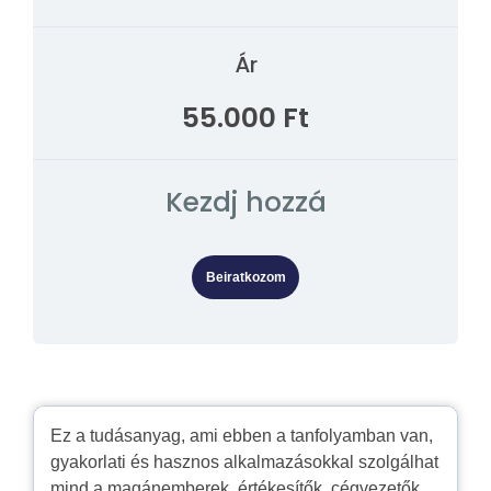
Ár
55.000 Ft
Kezdj hozzá
Beiratkozom
Ez a tudásanyag, ami ebben a tanfolyamban van,
gyakorlati és hasznos alkalmazásokkal szolgálhat
mind a magánemberek, értékesítők, cégvezetők,