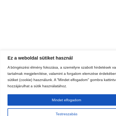
Ez a weboldal sütiket használ
A böngészési élmény fokozása, a személyre szabott hirdetések v
tartalmak megjelenítése, valamint a forgalom elemzése érdekébe
sütiket (cookie) használunk. A "Mindet elfogadom" gombra kattintv
hozzájárulhat a sütik használatához.
Mindet elfogadom
Testreszabás