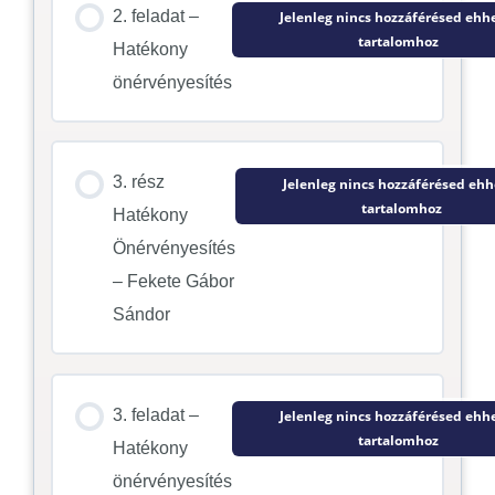
2. feladat –
Jelenleg nincs hozzáférésed ehh
tartalomhoz
Hatékony
önérvényesítés
3. rész
Jelenleg nincs hozzáférésed ehh
tartalomhoz
Hatékony
Önérvényesítés
– Fekete Gábor
Sándor
3. feladat –
Jelenleg nincs hozzáférésed ehh
tartalomhoz
Hatékony
önérvényesítés