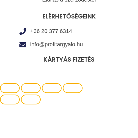
ELÉRHETŐSÉGEINK
+36 20 377 6314
info@profitargyalo.hu
KÁRTYÁS FIZETÉS