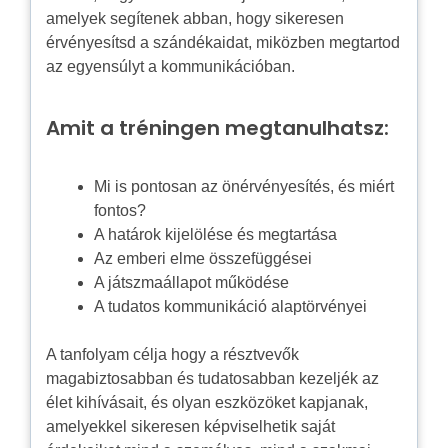
amelyek segítenek abban, hogy sikeresen
érvényesítsd a szándékaidat, miközben megtartod
az egyensúlyt a kommunikációban.
Amit a tréningen megtanulhatsz:
Mi is pontosan az önérvényesítés, és miért
fontos?
A határok kijelölése és megtartása
Az emberi elme összefüggései
A játszmaállapot működése
A tudatos kommunikáció alaptörvényei
A tanfolyam célja hogy a résztvevők
magabiztosabban és tudatosabban kezeljék az
élet kihívásait, és olyan eszközöket kapjanak,
amelyekkel sikeresen képviselhetik saját