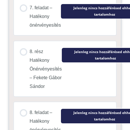
7. feladat –
Jelenleg nincs hozzáférésed ehh
tartalomhoz
Hatékony
önérvényesítés
8. rész
Jelenleg nincs hozzáférésed ehh
tartalomhoz
Hatékony
Önérvényesítés
– Fekete Gábor
Sándor
8. feladat –
Jelenleg nincs hozzáférésed ehh
tartalomhoz
Hatékony
önérvényesítés