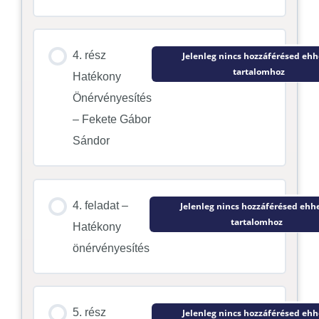
4. rész
Jelenleg nincs hozzáférésed ehh
tartalomhoz
Hatékony
Önérvényesítés
– Fekete Gábor
Sándor
4. feladat –
Jelenleg nincs hozzáférésed ehh
tartalomhoz
Hatékony
önérvényesítés
5. rész
Jelenleg nincs hozzáférésed ehh