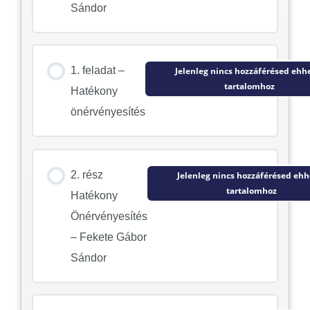
Sándor
1. feladat –
Jelenleg nincs hozzáférésed ehh
tartalomhoz
Hatékony
önérvényesítés
2. rész
Jelenleg nincs hozzáférésed ehh
tartalomhoz
Hatékony
Önérvényesítés
– Fekete Gábor
Sándor