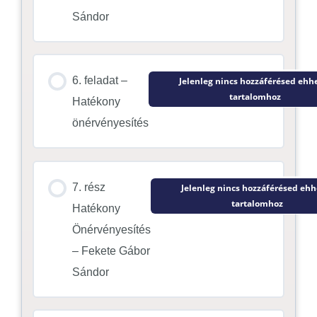
Sándor
6. feladat –
Jelenleg nincs hozzáférésed ehh
tartalomhoz
Hatékony
önérvényesítés
7. rész
Jelenleg nincs hozzáférésed ehh
tartalomhoz
Hatékony
Önérvényesítés
– Fekete Gábor
Sándor