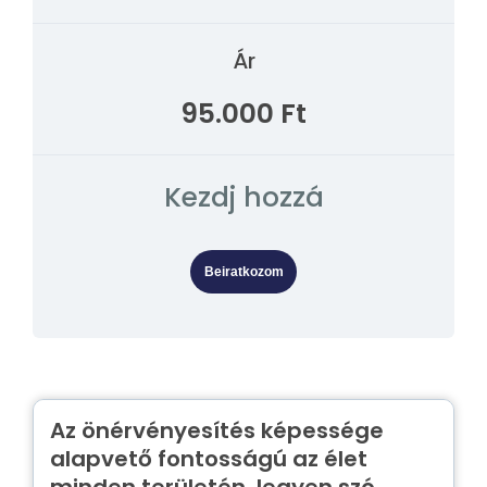
Ár
95.000 Ft
Kezdj hozzá
Beiratkozom
Az önérvényesítés képessége
alapvető fontosságú az élet