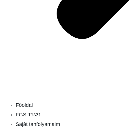
Főoldal
FGS Teszt
Saját tanfolyamaim