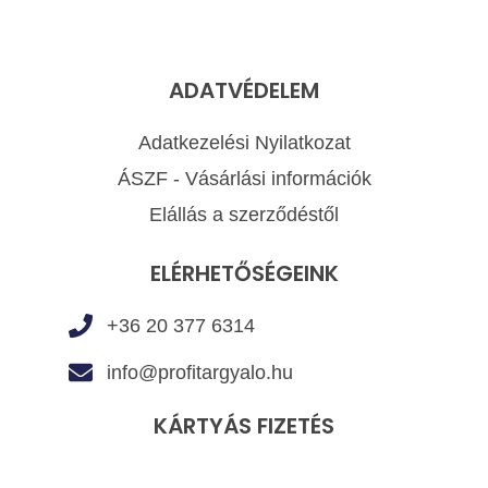
ADATVÉDELEM
Adatkezelési Nyilatkozat
ÁSZF - Vásárlási információk
Elállás a szerződéstől
ELÉRHETŐSÉGEINK
+36 20 377 6314
info@profitargyalo.hu
KÁRTYÁS FIZETÉS