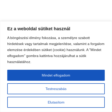
Ez a weboldal sütiket használ
A böngészési élmény fokozása, a személyre szabott
hirdetések vagy tartalmak megjelenítése, valamint a forgalom
elemzése érdekében sütiket (cookie) használunk. A "Mindet
elfogadom" gombra kattintva hozzájárulhat a sütik
használatához.
Mindet elfogadom
Testreszabás
Elutasítom