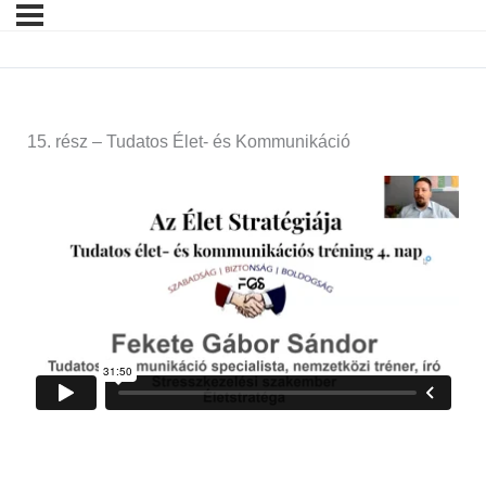
15. rész – Tudatos Élet- és Kommunikáció