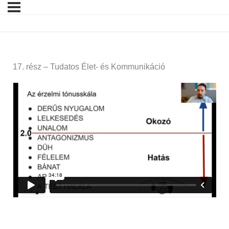
17. rész – Tudatos Élet- és Kommunikáció