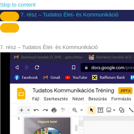
Skip to content
7. rész – Tudatos Élet- és Kommunikáció
7. rész – Tudatos Élet- és Kommunikáció