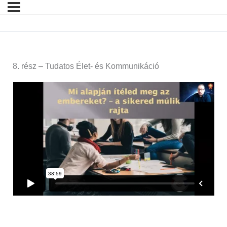
8. rész – Tudatos Élet- és Kommunikáció