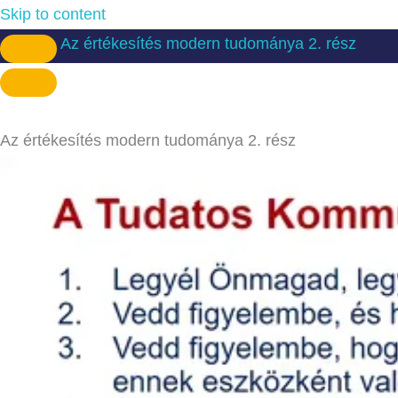
Skip to content
Az értékesítés modern tudománya 2. rész
Az értékesítés modern tudománya 2. rész