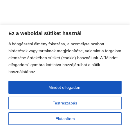
Ez a weboldal sütiket használ
A böngészési élmény fokozása, a személyre szabott
hirdetések vagy tartalmak megjelenítése, valamint a forgalom
elemzése érdekében sütiket (cookie) használunk. A "Mindet
elfogadom" gombra kattintva hozzájárulhat a sütik
használatához.
Mindet elfogadom
Testreszabás
Elutasítom