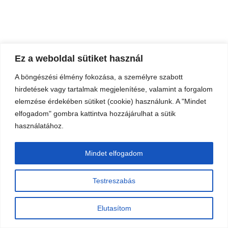
Ez a weboldal sütiket használ
A böngészési élmény fokozása, a személyre szabott
hirdetések vagy tartalmak megjelenítése, valamint a forgalom
elemzése érdekében sütiket (cookie) használunk. A "Mindet
elfogadom" gombra kattintva hozzájárulhat a sütik
használatához.
Mindet elfogadom
Testreszabás
Elutasítom