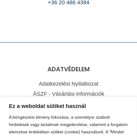
+36 20 486 4394
ADATVÉDELEM
Adatkezelési Nyilatkozat
ÁSZF - Vásárlási információk
Elállás a szerződéstől
Ez a weboldal sütiket használ
A böngészési élmény fokozása, a személyre szabott
ELÉRHETŐSÉGEINK
hirdetések vagy tartalmak megjelenítése, valamint a forgalom
elemzése érdekében sütiket (cookie) használunk. A "Mindet
+36 20 377 6314