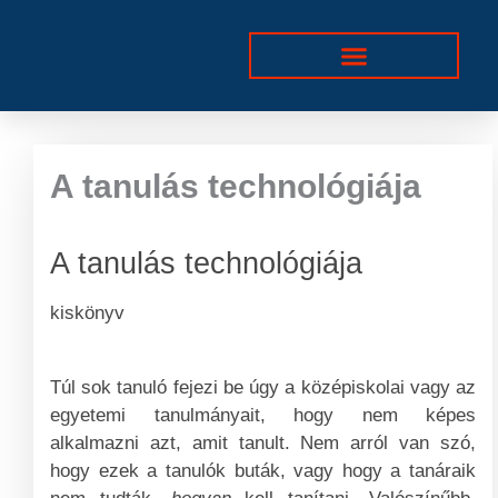
Skip
to
content
A tanulás technológiája
A tanulás technológiája
kiskönyv
Túl sok tanuló fejezi be úgy a középiskolai vagy az
egyetemi tanulmányait, hogy nem képes
alkalmazni azt, amit tanult. Nem arról van szó,
hogy ezek a tanulók buták, vagy hogy a tanáraik