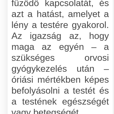
fűződő kapcsolatát, és
azt a hatást, amelyet a
lény a testére gyakorol.
Az igazság az, hogy
maga az egyén – a
szükséges orvosi
gyógykezelés után –
óriási mértékben képes
befolyásolni a testét és
a testének egészségét
vagy betegségét.