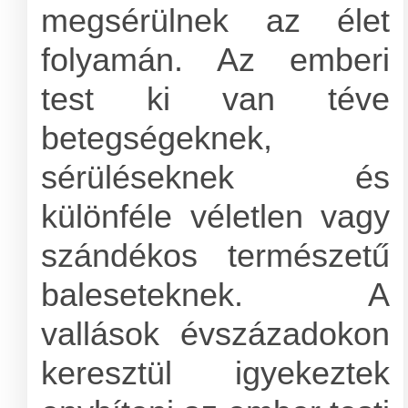
megsérülnek az élet
folyamán. Az emberi
test ki van téve
betegségeknek,
sérüléseknek és
különféle véletlen vagy
szándékos természetű
baleseteknek. A
vallások évszázadokon
keresztül igyekeztek