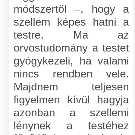
módszertől –, hogy a
szellem képes hatni a
testre. Ma az
orvostudomány a testet
gyógykezeli, ha valami
nincs rendben vele.
Majdnem teljesen
figyelmen kívül hagyja
azonban a szellemi
lénynek a testéhez