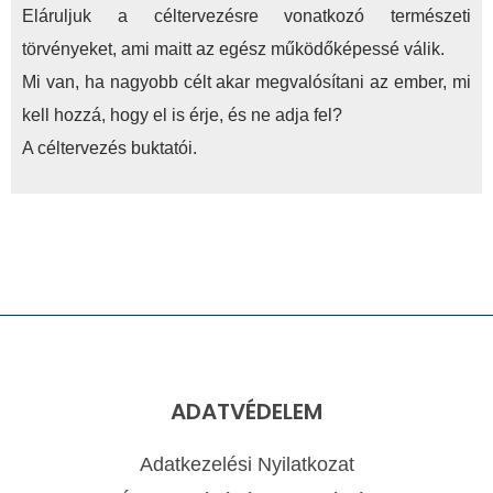
Eláruljuk a céltervezésre vonatkozó természeti
törvényeket, ami maitt az egész működőképessé válik.
Mi van, ha nagyobb célt akar megvalósítani az ember, mi
kell hozzá, hogy el is érje, és ne adja fel?
A céltervezés buktatói.
ADATVÉDELEM
Adatkezelési Nyilatkozat