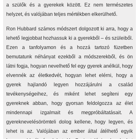
a szülők és a gyerekek között. Ez nem természetes
helyzet, és valójában teljes mértékben elkerülhető.
Ron Hubbard számos módszert dolgozott ki arra, hogy a
lehető legjobbat hozhassuk ki a gyerekből – és szüleiből.
Ezen a tanfolyamon és a hozzá tartozó füzetben
bemutatunk néhányat ezekből a módszerekből, és ön
látni fogja, hogyan nevelhető fel egy gyerek anélkül, hogy
elvennék az életkedvét, hogyan lehet elérni, hogy a
gyerek hajlandó legyen hozzájárulni a család
tevékenységeihez, és miként lehet segíteni egy
gyereknek abban, hogy gyorsan feldolgozza az élet
mindennapi izgalmait és megpróbáltatásait. A
gyereknevelésörömteli dolog kellene, hogy legyen, és
lehet is az. Valójában az ember által átélhető egyik