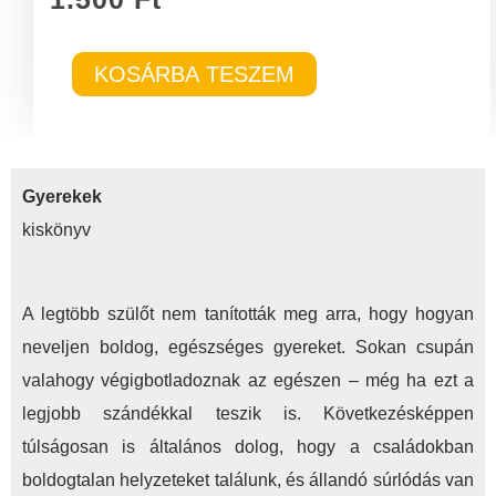
Gyerekek
KOSÁRBA TESZEM
mennyiség
Gyerekek
kiskönyv
A legtöbb szülőt nem tanították meg arra, hogy hogyan
neveljen boldog, egészséges gyereket. Sokan csupán
valahogy végigbotladoznak az egészen – még ha ezt a
legjobb szándékkal teszik is. Következésképpen
túlságosan is általános dolog, hogy a családokban
boldogtalan helyzeteket találunk, és állandó súrlódás van