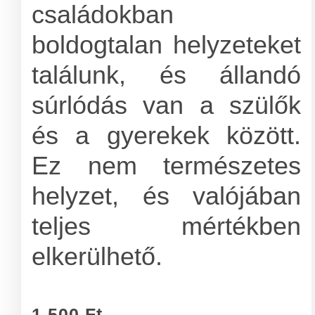
családokban
boldogtalan helyzeteket
találunk, és állandó
súrlódás van a szülők
és a gyerekek között.
Ez nem természetes
helyzet, és valójában
teljes mértékben
elkerülhető.
1.500
Ft