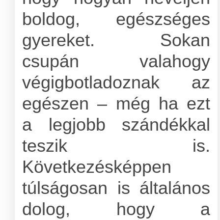
boldog, egészséges
gyereket. Sokan
csupán valahogy
végigbotladoznak az
egészen – még ha ezt
a legjobb szándékkal
teszik is.
Következésképpen
túlságosan is általános
dolog, hogy a