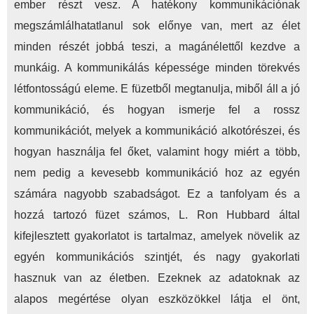
ember részt vesz. A hatékony kommunikációnak
megszámlálhatatlanul sok előnye van, mert az élet
minden részét jobbá teszi, a magánélettől kezdve a
munkáig. A kommunikálás képessége minden törekvés
létfontosságú eleme. E füzetből megtanulja, miből áll a jó
kommunikáció, és hogyan ismerje fel a rossz
kommunikációt, melyek a kommunikáció alkotórészei, és
hogyan használja fel őket, valamint hogy miért a több,
nem pedig a kevesebb kommunikáció hoz az egyén
számára nagyobb szabadságot. Ez a tanfolyam és a
hozzá tartozó füzet számos, L. Ron Hubbard által
kifejlesztett gyakorlatot is tartalmaz, amelyek növelik az
egyén kommunikációs szintjét, és nagy gyakorlati
hasznuk van az életben. Ezeknek az adatoknak az
alapos megértése olyan eszközökkel látja el önt,