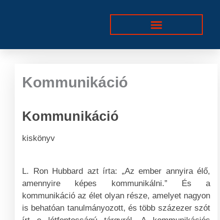
Skip
to
content
Kommunikáció
Kommunikáció
kiskönyv
L. Ron Hubbard azt írta: „Az ember annyira élő,
amennyire képes kommunikálni.” És a
kommunikáció az élet olyan része, amelyet nagyon
is behatóan tanulmányozott, és több százezer szót