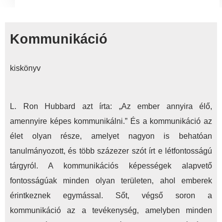
Kommunikáció
kiskönyv
L. Ron Hubbard azt írta: „Az ember annyira élő,
amennyire képes kommunikálni.” És a kommunikáció az
élet olyan része, amelyet nagyon is behatóan
tanulmányozott, és több százezer szót írt e létfontosságú
tárgyról. A kommunikációs képességek alapvető
fontosságúak minden olyan területen, ahol emberek
érintkeznek egymással. Sőt, végső soron a
kommunikáció az a tevékenység, amelyben minden