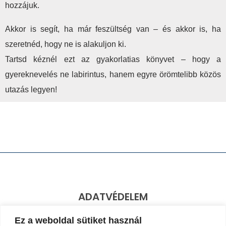
hozzájuk.
Akkor is segít, ha már feszültség van – és akkor is, ha
szeretnéd, hogy ne is alakuljon ki.
Tartsd kéznél ezt az gyakorlatias könyvet – hogy a
gyereknevelés ne labirintus, hanem egyre örömtelibb közös
utazás legyen!
ADATVÉDELEM
Ez a weboldal sütiket használ
Adatkezelési Nyilatkozat