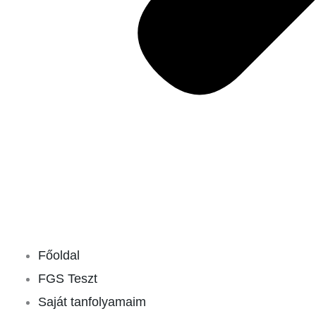
Főoldal
FGS Teszt
Saját tanfolyamaim