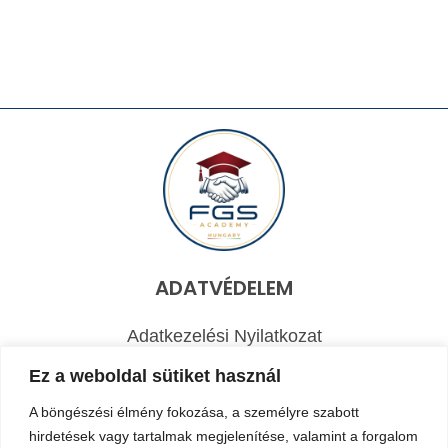
mennyiség
ADATVÉDELEM
Adatkezelési Nyilatkozat
ÁSZF - Vásárlási információk
Ez a weboldal sütiket használ
Elállás a szerződéstől
A böngészési élmény fokozása, a személyre szabott
hirdetések vagy tartalmak megjelenítése, valamint a forgalom