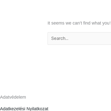
It seems we can’t find what you’
Adatvédelem
Adatkezelési Nyilatkozat