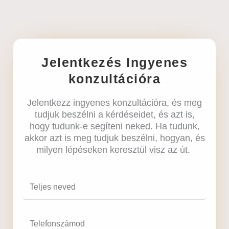
Jelentkezés Ingyenes
konzultációra
Jelentkezz ingyenes konzultációra, és meg
tudjuk beszélni a kérdéseidet, és azt is,
hogy tudunk-e segíteni neked. Ha tudunk,
akkor azt is meg tudjuk beszélni, hogyan, és
milyen lépéseken keresztül visz az út.
Hogy szólíthatunk?