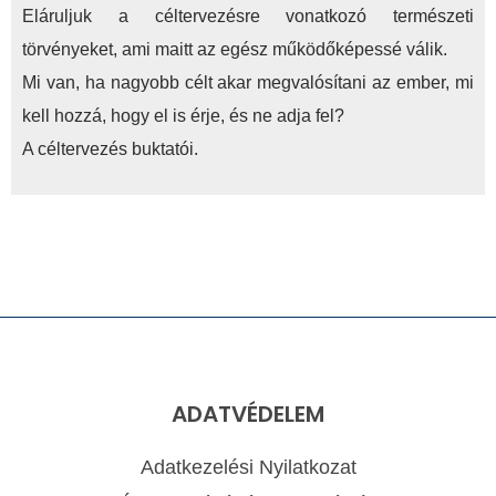
Eláruljuk a céltervezésre vonatkozó természeti
törvényeket, ami maitt az egész működőképessé válik.
Mi van, ha nagyobb célt akar megvalósítani az ember, mi
kell hozzá, hogy el is érje, és ne adja fel?
A céltervezés buktatói.
ADATVÉDELEM
Adatkezelési Nyilatkozat