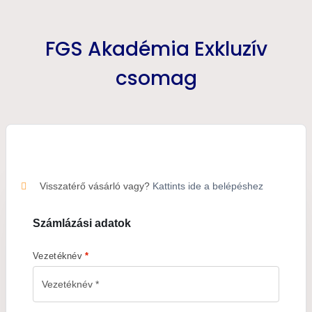
FGS Akadémia Exkluzív
csomag
Visszatérő vásárló vagy?
Kattints ide a belépéshez
Számlázási adatok
Vezetéknév
*