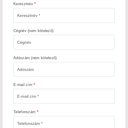
Keresztnév
*
Cégnév
(nem kötelező)
Adószám
(nem kötelező)
E-mail cím
*
Telefonszám
*