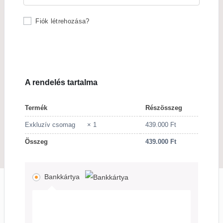
Fiók létrehozása?
A rendelés tartalma
Termék
Részösszeg
Exkluzív csomag
× 1
439.000
Ft
Összeg
439.000
Ft
Bankkártya