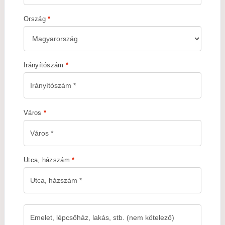
Ország
*
Irányítószám
*
Város
*
Utca, házszám
*