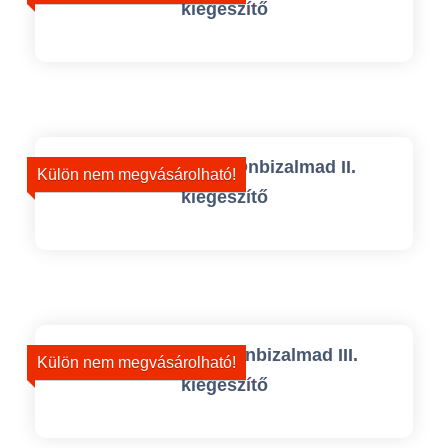
kiegészítő
Nyerd Vissza az Önbizalmad II.
Külön nem megvásárolható!
kiegészítő
Nyerd Vissza az Önbizalmad III.
Külön nem megvásárolható!
kiegészítő