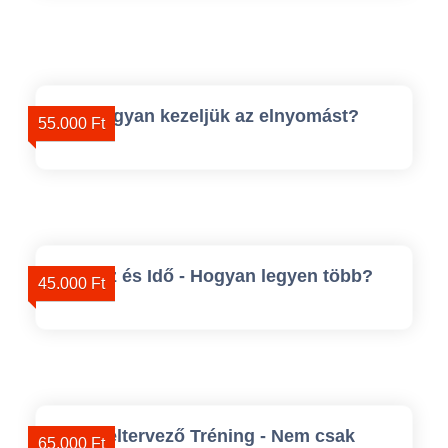
Hogyan kezeljük az elnyomást?
55.000 Ft
Pénz és Idő - Hogyan legyen több?
45.000 Ft
Céltervező Tréning - Nem csak
65.000 Ft