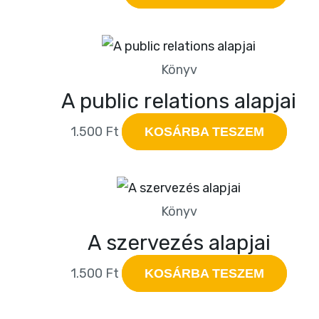
Könyv
A public relations alapjai
1.500
Ft
KOSÁRBA TESZEM
Könyv
A szervezés alapjai
1.500
Ft
KOSÁRBA TESZEM