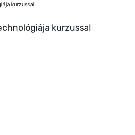
echnológiája kurzussal