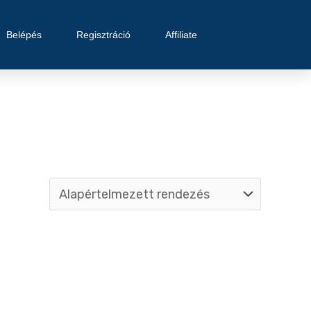
Belépés
Regisztráció
Affiliate