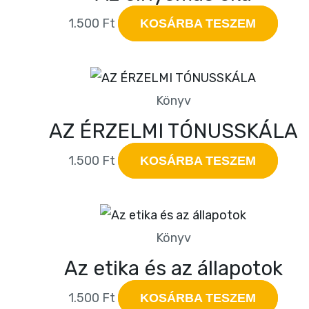
1.500
Ft
KOSÁRBA TESZEM
Könyv
AZ ÉRZELMI TÓNUSSKÁLA
1.500
Ft
KOSÁRBA TESZEM
Könyv
Az etika és az állapotok
1.500
Ft
KOSÁRBA TESZEM