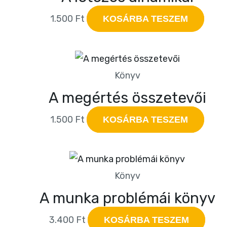
1.500
Ft
KOSÁRBA TESZEM
Könyv
A megértés összetevői
1.500
Ft
KOSÁRBA TESZEM
Könyv
A munka problémái könyv
3.400
Ft
KOSÁRBA TESZEM